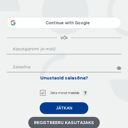
VÕI
Unustasid salasõna?
Jäta mind meelde
JÄTKAN
REGISTREERU KASUTAJAKS