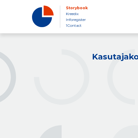
Storybook
Kreedix
Inforegister
1Contact
Kasutajako