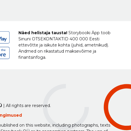
Näed helistaja tausta!
Storybooki Äpp toob
Sinuni
OTSEKONTAKTID
400 000 Eesti
ettevõtte ja isikute kohta (juhid, ametnikud).
Andmed on rikastatud maksevõime ja
finantsinfoga.
Ü
| All rights are reserved.
tingimused
ublished on this website, including photographs, texts