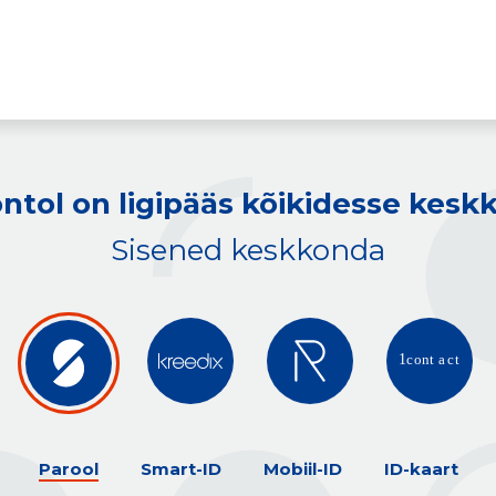
ntol on ligipääs kõikidesse kes
Sisened keskkonda
Parool
Smart-ID
Mobiil-ID
ID-kaart